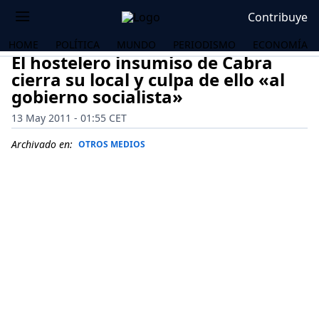
Contribuye
HOME
POLÍTICA
MUNDO
PERIODISMO
ECONOMÍA
El hostelero insumiso de Cabra
cierra su local y culpa de ello «al
gobierno socialista»
13 May 2011 - 01:55 CET
Archivado en:
OTROS MEDIOS
OS