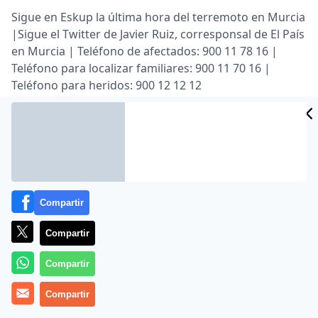
Sigue en Eskup la última hora del terremoto en Murcia
|Sigue el Twitter de Javier Ruiz, corresponsal de El País
en Murcia | Teléfono de afectados: 900 11 78 16 |
Teléfono para localizar familiares: 900 11 70 16 |
Teléfono para heridos: 900 12 12 12
Lea el artículo completo en
www.elpais.es
Compartir
Compartir
Compartir
MÁS EN OTROS MEDIOS
Compartir