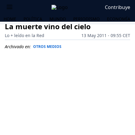
Contribuye
HOME
POLÍTICA
MUNDO
PERIODISMO
ECONOMÍA
La muerte vino del cielo
Lo + leído en la Red
13 May 2011 - 09:55 CET
Archivado en:
OTROS MEDIOS
OS