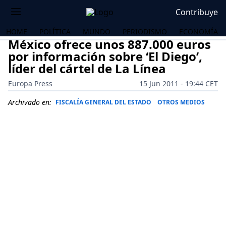
Contribuye
HOME
POLÍTICA
MUNDO
PERIODISMO
ECONOMÍA
México ofrece unos 887.000 euros
por información sobre ‘El Diego’,
líder del cártel de La Línea
Europa Press
15 Jun 2011 - 19:44 CET
Archivado en:
FISCALÍA GENERAL DEL ESTADO
OTROS MEDIOS
OS