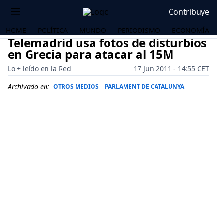
Contribuye
HOME
POLÍTICA
MUNDO
PERIODISMO
ECONOMÍA
Telemadrid usa fotos de disturbios
en Grecia para atacar al 15M
Lo + leído en la Red
17 Jun 2011 - 14:55 CET
Archivado en:
OTROS MEDIOS
PARLAMENT DE CATALUNYA
OS