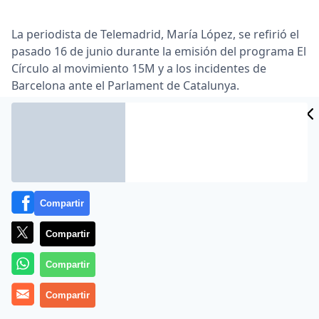
La periodista de Telemadrid, María López, se refirió el
pasado 16 de junio durante la emisión del programa El
Círculo al movimiento 15M y a los incidentes de
Barcelona ante el Parlament de Catalunya.
Lea el artículo completo en
www.publico.es
Compartir
Compartir
Compartir
MÁS EN OTROS MEDIOS
Compartir