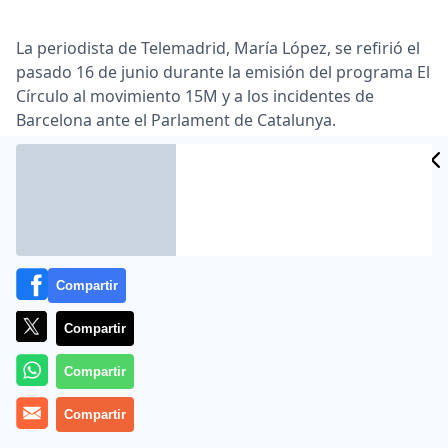
La periodista de Telemadrid, María López, se refirió el
pasado 16 de junio durante la emisión del programa El
Círculo al movimiento 15M y a los incidentes de
Barcelona ante el Parlament de Catalunya.
Lea el artículo completo en
www.publico.es
Compartir
Compartir
Compartir
MÁS EN OTROS MEDIOS
Compartir