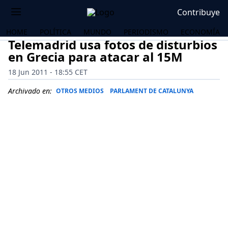
Contribuye
HOME
POLÍTICA
MUNDO
PERIODISMO
ECONOMÍA
Telemadrid usa fotos de disturbios
en Grecia para atacar al 15M
18 Jun 2011 - 18:55 CET
Archivado en:
OTROS MEDIOS
PARLAMENT DE CATALUNYA
OS