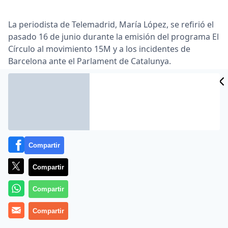
La periodista de Telemadrid, María López, se refirió el
pasado 16 de junio durante la emisión del programa El
Círculo al movimiento 15M y a los incidentes de
Barcelona ante el Parlament de Catalunya.
Lea el artículo completo en
www.publico.es
Compartir
Compartir
Compartir
MÁS EN OTROS MEDIOS
Compartir