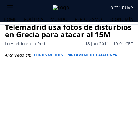
Contribuye
HOME
POLÍTICA
MUNDO
PERIODISMO
ECONOMÍA
Telemadrid usa fotos de disturbios
en Grecia para atacar al 15M
Lo + leído en la Red
18 Jun 2011 - 19:01 CET
Archivado en:
OTROS MEDIOS
PARLAMENT DE CATALUNYA
OS