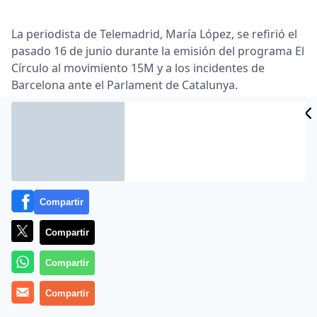
La periodista de Telemadrid, María López, se refirió el
pasado 16 de junio durante la emisión del programa El
Círculo al movimiento 15M y a los incidentes de
Barcelona ante el Parlament de Catalunya.
Lea el artículo completo en
www.publico.es
Compartir
Compartir
Compartir
MÁS EN OTROS MEDIOS
Compartir