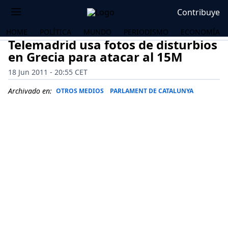
Contribuye
HOME
POLÍTICA
MUNDO
PERIODISMO
ECONOMÍA
Telemadrid usa fotos de disturbios
en Grecia para atacar al 15M
18 Jun 2011 - 20:55 CET
Archivado en:
OTROS MEDIOS
PARLAMENT DE CATALUNYA
OS