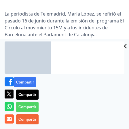
La periodista de Telemadrid, María López, se refirió el
pasado 16 de junio durante la emisión del programa El
Círculo al movimiento 15M y a los incidentes de
Barcelona ante el Parlament de Catalunya.
Lea el artículo completo en
www.publico.es
Compartir
Compartir
Compartir
MÁS EN OTROS MEDIOS
Compartir