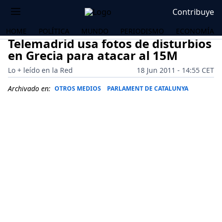
Contribuye
HOME
POLÍTICA
MUNDO
PERIODISMO
ECONOMÍA
Telemadrid usa fotos de disturbios
en Grecia para atacar al 15M
Lo + leído en la Red
18 Jun 2011 - 14:55 CET
Archivado en:
OTROS MEDIOS
PARLAMENT DE CATALUNYA
OS