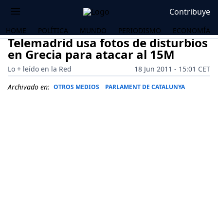
Contribuye
HOME
POLÍTICA
MUNDO
PERIODISMO
ECONOMÍA
Telemadrid usa fotos de disturbios
en Grecia para atacar al 15M
Lo + leído en la Red
18 Jun 2011 - 15:01 CET
Archivado en:
OTROS MEDIOS
PARLAMENT DE CATALUNYA
OS