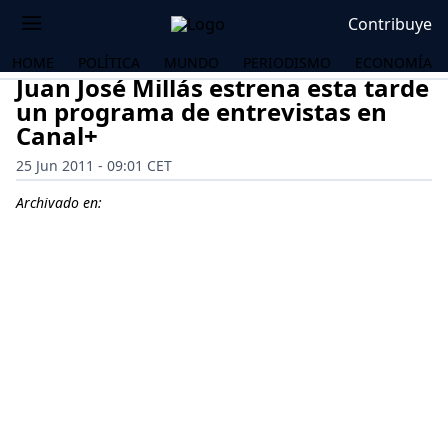
Contribuye
HOME
POLÍTICA
MUNDO
PERIODISMO
ECONOMÍA
Juan José Millás estrena esta tarde
un programa de entrevistas en
Canal+
25 Jun 2011 - 09:01 CET
Archivado en:
OS