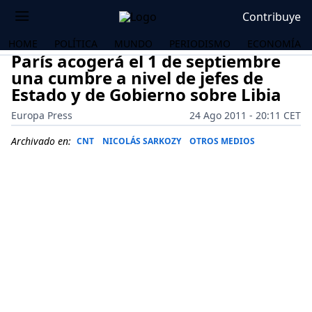
Contribuye
HOME
POLÍTICA
MUNDO
PERIODISMO
ECONOMÍA
París acogerá el 1 de septiembre
una cumbre a nivel de jefes de
Estado y de Gobierno sobre Libia
Europa Press
24 Ago 2011 - 20:11 CET
Archivado en:
CNT
NICOLÁS SARKOZY
OTROS MEDIOS
OS