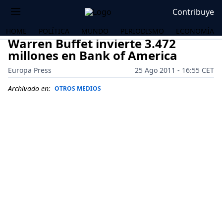
Contribuye
HOME
POLÍTICA
MUNDO
PERIODISMO
ECONOMÍA
Warren Buffet invierte 3.472
millones en Bank of America
Europa Press
25 Ago 2011 - 16:55 CET
Archivado en:
OTROS MEDIOS
OS