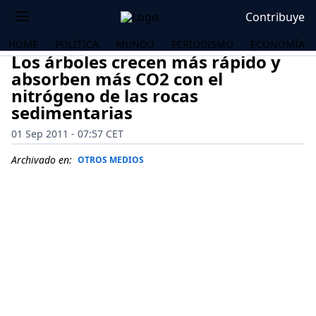
Contribuye
HOME
POLÍTICA
MUNDO
PERIODISMO
ECONOMÍA
Los árboles crecen más rápido y
absorben más CO2 con el
nitrógeno de las rocas
sedimentarias
01 Sep 2011 - 07:57 CET
Archivado en:
OTROS MEDIOS
OS