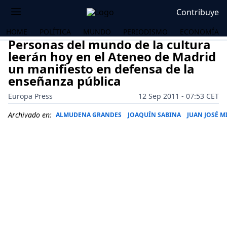
Contribuye
HOME
POLÍTICA
MUNDO
PERIODISMO
ECONOMÍA
Personas del mundo de la cultura
leerán hoy en el Ateneo de Madrid
un manifiesto en defensa de la
enseñanza pública
Europa Press
12 Sep 2011 - 07:53 CET
Archivado en:
ALMUDENA GRANDES
JOAQUÍN SABINA
JUAN JOSÉ M
OS