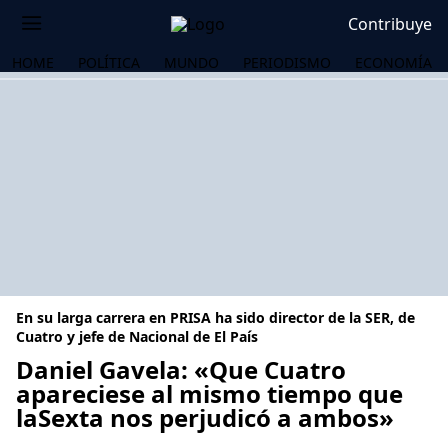
Contribuye
HOME
POLÍTICA
MUNDO
PERIODISMO
ECONOMÍA
En su larga carrera en PRISA ha sido director de la SER, de
Cuatro y jefe de Nacional de El País
Daniel Gavela: «Que Cuatro
apareciese al mismo tiempo que
OS
laSexta nos perjudicó a ambos»