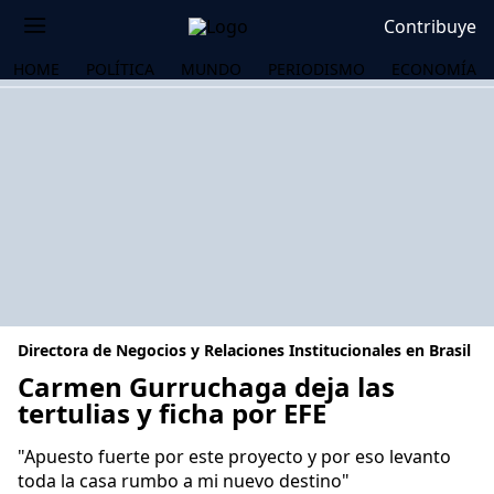
Contribuye
HOME
POLÍTICA
MUNDO
PERIODISMO
ECONOMÍA
Directora de Negocios y Relaciones Institucionales en Brasil
Carmen Gurruchaga deja las
tertulias y ficha por EFE
OS
"Apuesto fuerte por este proyecto y por eso levanto
toda la casa rumbo a mi nuevo destino"