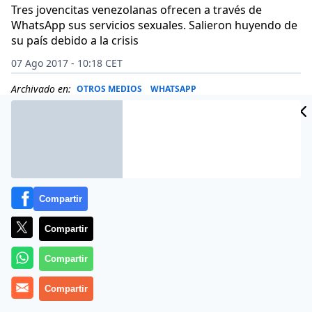
Tres jovencitas venezolanas ofrecen a través de
WhatsApp sus servicios sexuales. Salieron huyendo de
su país debido a la crisis
07 Ago 2017 - 10:18 CET
Archivado en:
OTROS MEDIOS
WHATSAPP
Compartir
Compartir
Compartir
Compartir
Tres bellas jovencitas venezolanas llevaban un vida