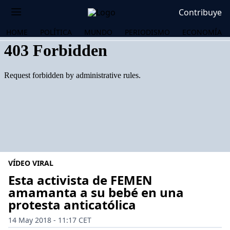
Contribuye
HOME
POLÍTICA
MUNDO
PERIODISMO
ECONOMÍA
VÍDEO VIRAL
Esta activista de FEMEN
amamanta a su bebé en una
protesta anticatólica
OS
14 May 2018 - 11:17 CET