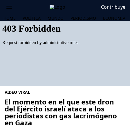
Contribuye
HOME
POLÍTICA
MUNDO
PERIODISMO
ECONOMÍA
VÍDEO VIRAL
El momento en el que este dron
del Ejército israelí ataca a los
periodistas con gas lacrimógeno
OS
en Gaza