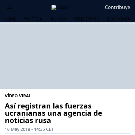
Contribuye
HOME
POLÍTICA
MUNDO
PERIODISMO
ECONOMÍA
VÍDEO VIRAL
Así registran las fuerzas
ucranianas una agencia de
noticias rusa
OS
16 May 2018 - 14:35 CET