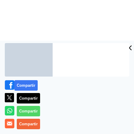
Compartir
Arrancan las pruebas del lanzacohetes Uragán en
Compartir
Rusia
Compartir
Compartir