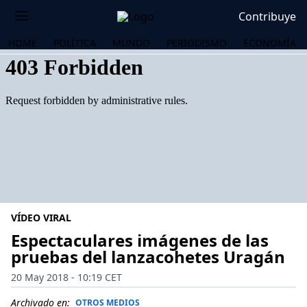
Contribuye
HOME
POLÍTICA
MUNDO
PERIODISMO
ECONOMÍA
VÍDEO VIRAL
Espectaculares imágenes de las
pruebas del lanzacohetes Uragán
OS
20 May 2018 - 10:19 CET
Archivado en:
OTROS MEDIOS