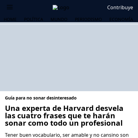
Contribuye
HOME
POLÍTICA
MUNDO
PERIODISMO
ECONOMÍA
Guía para no sonar desinteresado
Una experta de Harvard desvela
las cuatro frases que te harán
sonar como todo un profesional
OS
Tener buen vocabulario, ser amable y no cansino son