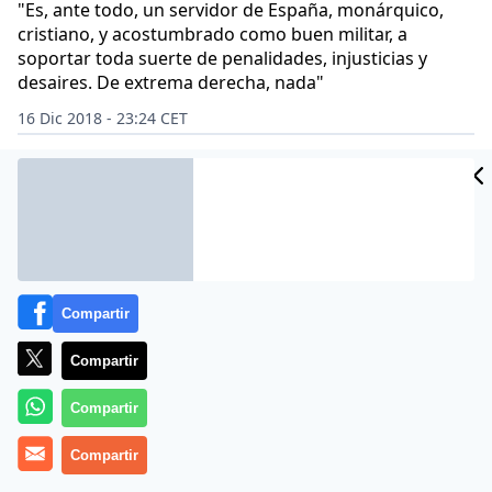
"Es, ante todo, un servidor de España, monárquico,
cristiano, y acostumbrado como buen militar, a
soportar toda suerte de penalidades, injusticias y
desaires. De extrema derecha, nada"
16 Dic 2018 - 23:24 CET
Archivado en:
ALFONSO USSÍA
JULIO RODRIGUEZ
PERIODISMO ON
Compartir
Compartir
Compartir
Compartir