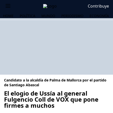
Contribuye
HOME
POLÍTICA
MUNDO
PERIODISMO
ECONOMÍA
Candidato a la alcaldía de Palma de Mallorca por el partido
de Santiago Abascal
El elogio de Ussía al general
Fulgencio Coll de VOX que pone
OS
firmes a muchos