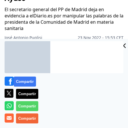
El secretario general del PP de Madrid deja en
evidencia a elDiario.es por manipular las palabras de la
presidenta de la Comunidad de Madrid en materia
sanitaria
José Antonio Puglisi
23 Nov 2022 - 15:53 CET
Archivado en:
ALFONSO SERRANO
AUTONOMÍAS
IGNACIO ESCOLA
Compartir
Compartir
Compartir
Compartir