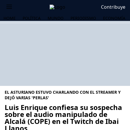
Contribuye
HOME
POLÍTICA
MUNDO
PERIODISMO
ECONOMÍA
EL ASTURIANO ESTUVO CHARLANDO CON EL STREAMER Y
DEJÓ VARIAS 'PERLAS'
Luis Enrique confiesa su sospecha
sobre el audio manipulado de
OS
Alcalá (COPE) en el Twitch de Ibai
Llanos