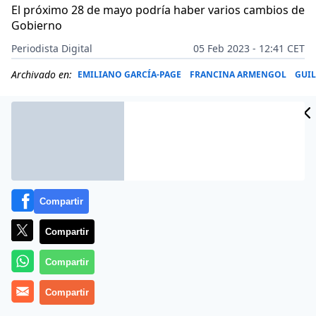
El próximo 28 de mayo podría haber varios cambios de
Gobierno
Periodista Digital
05 Feb 2023 - 12:41 CET
Archivado en:
EMILIANO GARCÍA-PAGE
FRANCINA ARMENGOL
GUI
Compartir
Compartir
Compartir
Compartir
Más información