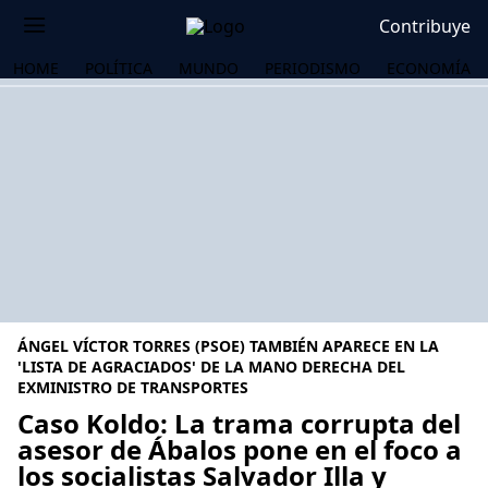
Contribuye
HOME
POLÍTICA
MUNDO
PERIODISMO
ECONOMÍA
ÁNGEL VÍCTOR TORRES (PSOE) TAMBIÉN APARECE EN LA
'LISTA DE AGRACIADOS' DE LA MANO DERECHA DEL
EXMINISTRO DE TRANSPORTES
Caso Koldo: La trama corrupta del
OS
asesor de Ábalos pone en el foco a
los socialistas Salvador Illa y