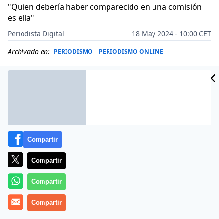
"Quien debería haber comparecido en una comisión
es ella"
Periodista Digital
18 May 2024 - 10:00 CET
Archivado en:
PERIODISMO
PERIODISMO ONLINE
Compartir
Compartir
Compartir
Compartir
Más información