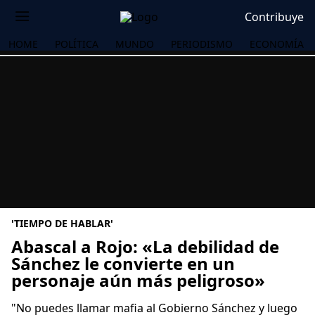
Contribuye
HOME
POLÍTICA
MUNDO
PERIODISMO
ECONOMÍA
'TIEMPO DE HABLAR'
Abascal a Rojo: «La debilidad de
Sánchez le convierte en un
personaje aún más peligroso»
OS
"No puedes llamar mafia al Gobierno Sánchez y luego