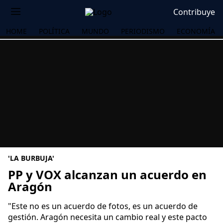
Contribuye
HOME
POLÍTICA
MUNDO
PERIODISMO
ECONOMÍA
'LA BURBUJA'
PP y VOX alcanzan un acuerdo en
Aragón
OS
"Este no es un acuerdo de fotos, es un acuerdo de
gestión. Aragón necesita un cambio real y este pacto