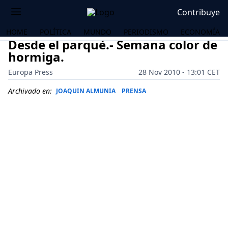
Contribuye
HOME
POLÍTICA
MUNDO
PERIODISMO
ECONOMÍA
Desde el parqué.- Semana color de
hormiga.
Europa Press
28 Nov 2010 - 13:01 CET
Archivado en:
JOAQUIN ALMUNIA
PRENSA
OS