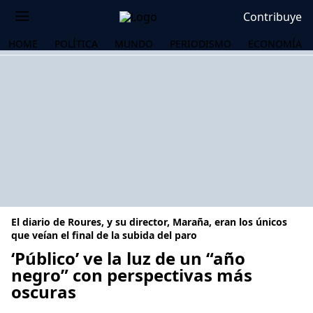
Contribuye
HOME
POLÍTICA
MUNDO
PERIODISMO
ECONOMÍA
El diario de Roures, y su director, Maraña, eran los únicos
que veían el final de la subida del paro
‘Público’ ve la luz de un “año
negro” con perspectivas más
OS
oscuras