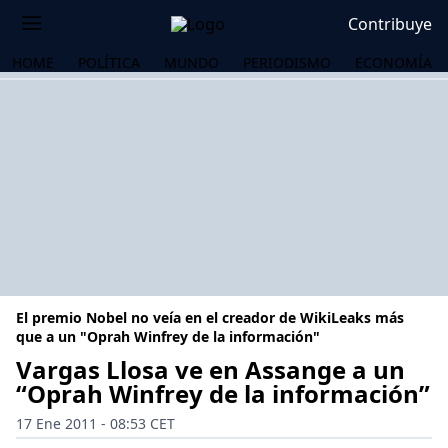
Contribuye
HOME
POLÍTICA
MUNDO
PERIODISMO
ECONOMÍA
El premio Nobel no veía en el creador de WikiLeaks más
que a un "Oprah Winfrey de la información"
Vargas Llosa ve en Assange a un
“Oprah Winfrey de la información”
OS
17 Ene 2011 - 08:53 CET