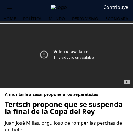
Contribuye
HOME
POLÍTICA
MUNDO
PERIODISMO
ECONOMÍA
A montarla a casa, propone a los separatistas
Tertsch propone que se suspenda
la final de la Copa del Rey
OS
Juan José Millas, orgulloso de romper las perchas de
un hotel