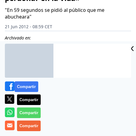
"En 59 segundos se pidió al público que me
abucheara"
21 Jun 2012 - 08:59 CET
Archivado en:
Compartir
Compartir
Compartir
Compartir
El periodista Manuel María Bru comenzó la carrera de