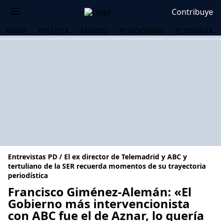
Contribuye
HOME
POLÍTICA
MUNDO
PERIODISMO
ECONOMÍA
Entrevistas PD / El ex director de Telemadrid y ABC y
tertuliano de la SER recuerda momentos de su trayectoria
periodística
Francisco Giménez-Alemán: «El
OS
Gobierno más intervencionista
con ABC fue el de Aznar, lo quería