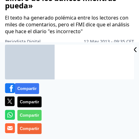
pueda»
El texto ha generado polémica entre los lectores con
miles de comentarios, pero el FMI dice que el análisis
que hace el diario "es incorrecto"
Periodista Digital
12 May 2013 - 09:35 CET
Archivado en:
AGENCIA EFE
PRENSA
Compartir
Compartir
Compartir
Compartir