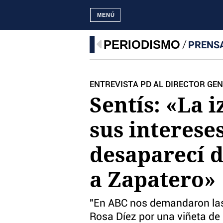
MENÚ
PERIODISMO
PRENS
ENTREVISTA PD AL DIRECTOR GEN
Sentís: «La 
sus intereses
desaparecí d
a Zapatero»
"En ABC nos demandaron las 
Rosa Díez por una viñeta de