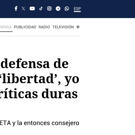
ESP
RENSA
PUBLICIDAD
RADIO
TELEVISIÓN
 defensa de
‘libertad’, yo
ríticas duras
ETA y la entonces consejero