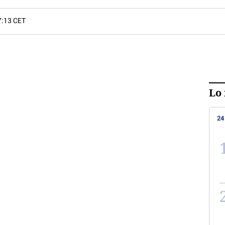
7:13 CET
Lo 
24