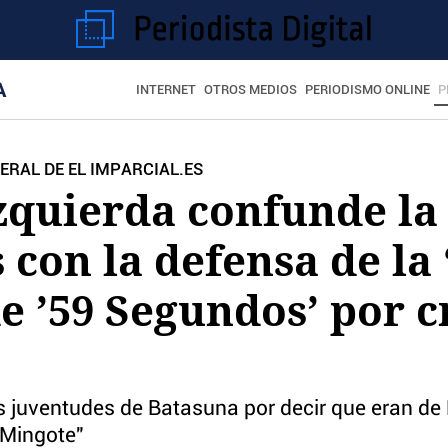
A
INTERNET
OTROS MEDIOS
PERIODISMO ONLINE
P
ERAL DE EL IMPARCIAL.ES
izquierda confunde la
 con la defensa de la 
e ’59 Segundos’ por c
juventudes de Batasuna por decir que eran de 
 Mingote"