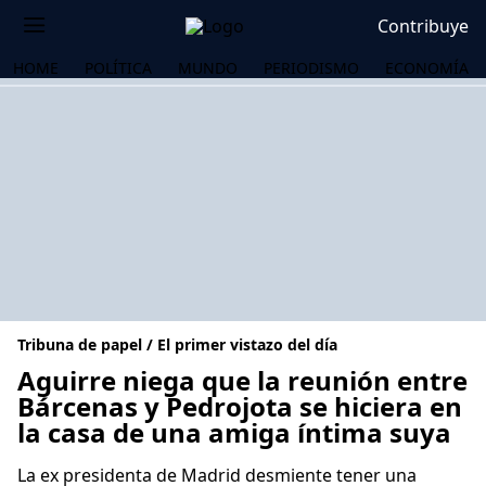
Contribuye
HOME
POLÍTICA
MUNDO
PERIODISMO
ECONOMÍA
Tribuna de papel / El primer vistazo del día
Aguirre niega que la reunión entre
Bárcenas y Pedrojota se hiciera en
la casa de una amiga íntima suya
OS
La ex presidenta de Madrid desmiente tener una