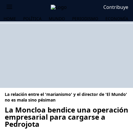
Contribuye
HOME
POLÍTICA
MUNDO
PERIODISMO
ECONOMÍA
La relación entre el 'marianismo' y el director de 'El Mundo'
no es mala sino pésiman
La Moncloa bendice una operación
empresarial para cargarse a
OS
Pedrojota