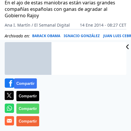
En el ajo de estas maniobras están varias grandes
compañías españolas con ganas de agradar al
Gobierno Rajoy
Ana I. Martín / El Semanal Digital
14 Ene 2014 - 08:27 CET
Archivado en:
BARACK OBAMA
IGNACIO GONZÁLEZ
JUAN LUIS CEB
Compartir
Compartir
Compartir
Compartir
Más información