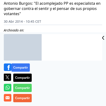
Antonio Burgos: "El acomplejado PP es especialista en
gobernar contra el sentir y el pensar de sus propios
votantes"
30 Abr 2014 - 10:45 CET
Archivado en:
Compartir
Compartir
Compartir
Compartir
Desde los tiempos del ‘qué te pego, leche’ de Ruiz