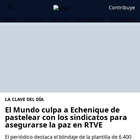
Contribuye
HOME
POLÍTICA
MUNDO
PERIODISMO
ECONOMÍA
LA CLAVE DEL DÍA
El Mundo culpa a Echenique de
pastelear con los sindicatos para
asegurarse la paz en RTVE
OS
El periódico destaca el blindaje de la plantilla de 6.400