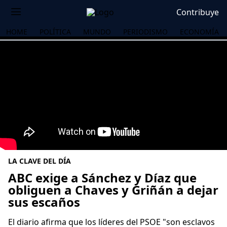
Contribuye
HOME
POLÍTICA
MUNDO
PERIODISMO
ECONOMÍA
LA CLAVE DEL DÍA
ABC exige a Sánchez y Díaz que
obliguen a Chaves y Griñán a dejar
sus escaños
OS
El diario afirma que los líderes del PSOE "son esclavos