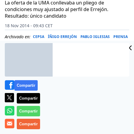
La oferta de la UMA conllevaba un pliego de
condiciones muy ajustado al perfil de Errejón.
Resultado: único candidato
18 Nov 2014 - 09:43 CET
Archivado en:
CEPSA
ÍÑIGO ERREJÓN
PABLO IGLESIAS
PRENSA
Compartir
Compartir
Compartir
Compartir
No ha llegado aún Podemos a trasladar