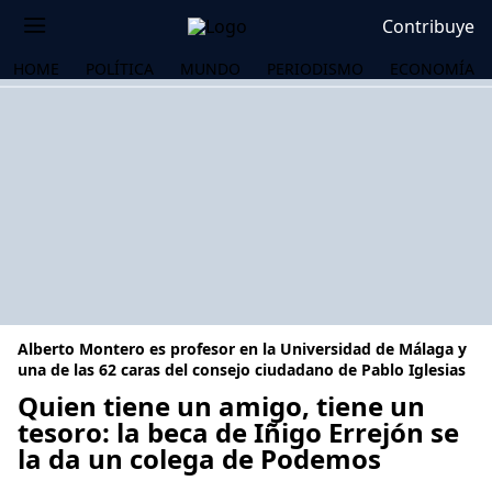
Contribuye
HOME
POLÍTICA
MUNDO
PERIODISMO
ECONOMÍA
Alberto Montero es profesor en la Universidad de Málaga y
una de las 62 caras del consejo ciudadano de Pablo Iglesias
Quien tiene un amigo, tiene un
tesoro: la beca de Iñigo Errejón se
OS
la da un colega de Podemos