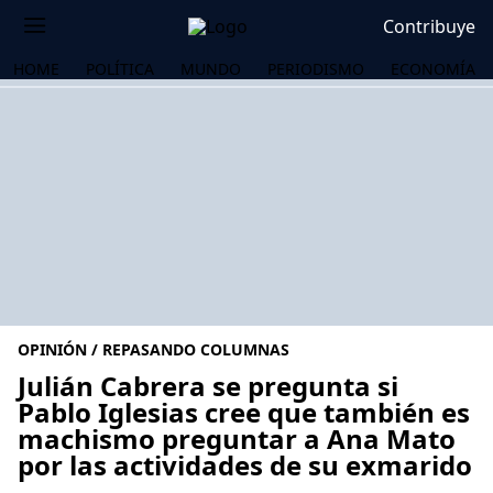
Contribuye
HOME
POLÍTICA
MUNDO
PERIODISMO
ECONOMÍA
OPINIÓN / REPASANDO COLUMNAS
Julián Cabrera se pregunta si
Pablo Iglesias cree que también es
machismo preguntar a Ana Mato
OS
por las actividades de su exmarido