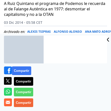
A Ruiz Quintano el programa de Podemos le recuerda
al de Falange Auténtica en 1977: desmontar el
capitalismo y no a la OTAN
03 Dic 2014 - 05:58 CET
Archivado en:
ALEXIS TSIPRAS
ALFONSO ALONSO
ANA MATO ADRO
Compartir
Compartir
Compartir
Compartir
¡Cómo les gustan las crisis de Gobierno a los