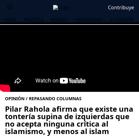
Contribuye
HOME
POLÍTICA
MUNDO
PERIODISMO
ECONOMÍA
OPINIÓN / REPASANDO COLUMNAS
Pilar Rahola afirma que existe una
tontería supina de izquierdas que
no acepta ninguna crítica al
OS
islamismo, y menos al islam