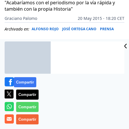
"Acabaríamos con el periodismo por la vía rápida y
también con la propia Historia"
Graciano Palomo
20 May 2015 - 18:20 CET
Archivado en:
ALFONSO ROJO
JOSÉ ORTEGA CANO
PRENSA
Compartir
Compartir
Compartir
Más información
Compartir