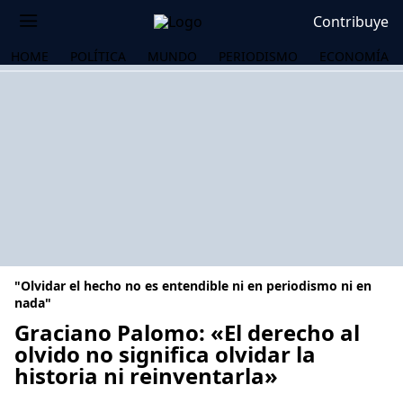
Contribuye
HOME
POLÍTICA
MUNDO
PERIODISMO
ECONOMÍA
"Olvidar el hecho no es entendible ni en periodismo ni en
nada"
Graciano Palomo: «El derecho al
olvido no significa olvidar la
OS
historia ni reinventarla»