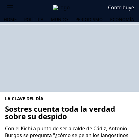
Contribuye
HOME
POLÍTICA
MUNDO
PERIODISMO
ECONOMÍA
LA CLAVE DEL DÍA
Sostres cuenta toda la verdad
sobre su despido
OS
Con el Kichi a punto de ser alcalde de Cádiz, Antonio
Burgos se pregunta "¿cómo se pelan los langostinos