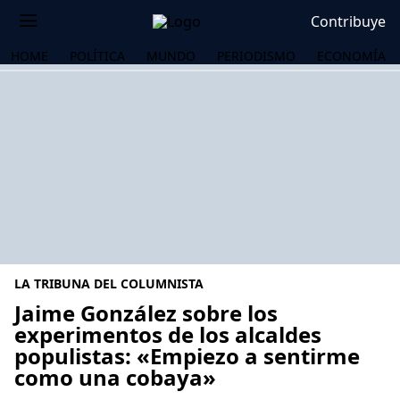
Contribuye
HOME
POLÍTICA
MUNDO
PERIODISMO
ECONOMÍA
LA TRIBUNA DEL COLUMNISTA
Jaime González sobre los
experimentos de los alcaldes
populistas: «Empiezo a sentirme
OS
como una cobaya»