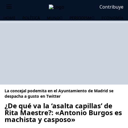
Contribuye
HOME
POLÍTICA
MUNDO
PERIODISMO
ECONOMÍA
La concejal podemita en el Ayuntamiento de Madrid se
despacha a gusto en Twitter
¿De qué va la ‘asalta capillas’ de
Rita Maestre?: «Antonio Burgos es
OS
machista y casposo»